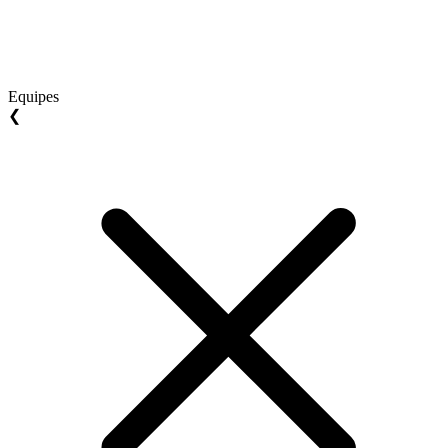
Equipes
❮