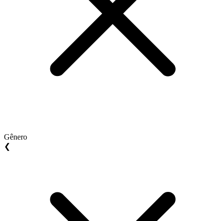
Gênero
❮