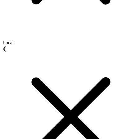
Local
❮