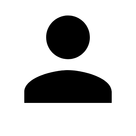
Editar Perfil
Mudar Senha