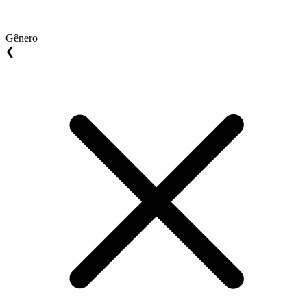
Gênero
❮