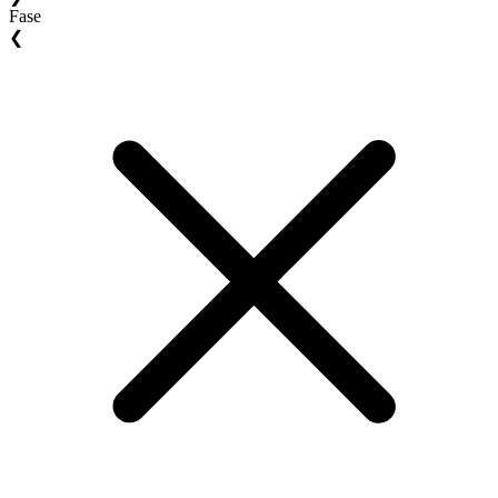
Fase
❮