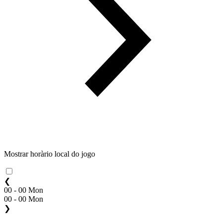
Mostrar horàrio local do jogo
❮
00 - 00 Mon
00 - 00 Mon
❯