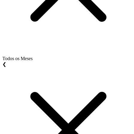
Todos os Meses
❮