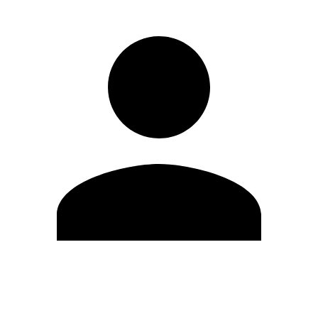
Editar Perfil
Mudar Senha