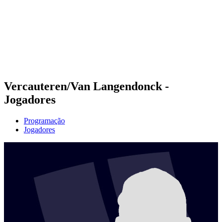
Voltar para a página inicial do BPT
Onde Assistir
Equipes
Programação
Classificação
Estatísticas
Competição
Notícias
Vercauteren/Van Langendonck -
Jogadores
Programação
Jogadores