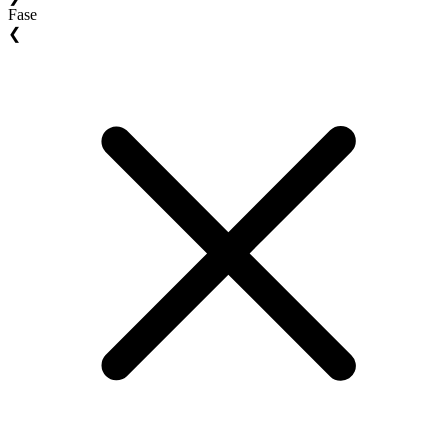
Fase
❮