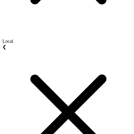
Local
❮