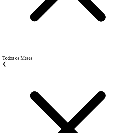
Todos os Meses
❮