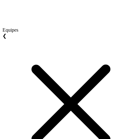
Equipes
❮