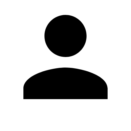
Editar Perfil
Mudar Senha