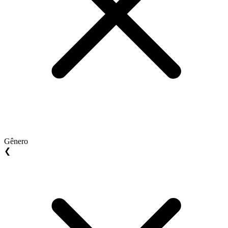
Gênero
❮