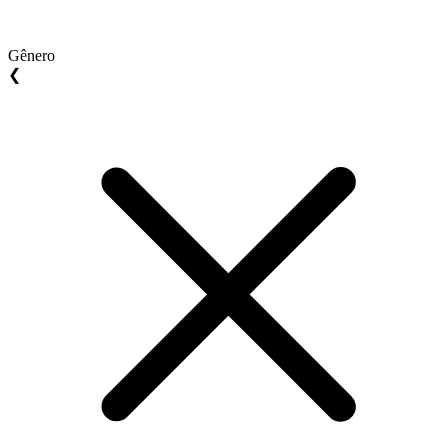
Gênero
❮