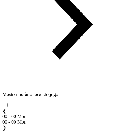
Mostrar horàrio local do jogo
❮
00 - 00 Mon
00 - 00 Mon
❯