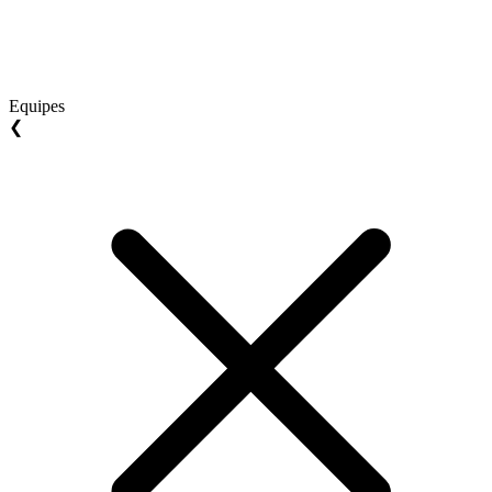
Equipes
❮