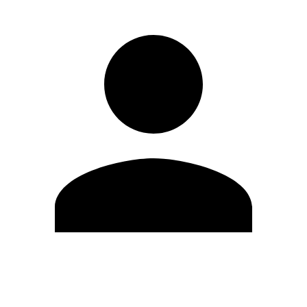
Editar Perfil
Mudar Senha