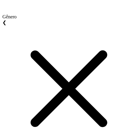
Gênero
❮