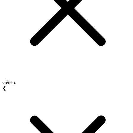
Gênero
❮