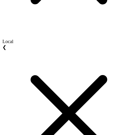
Local
❮