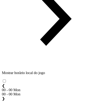
Mostrar horàrio local do jogo
❮
00 - 00 Mon
00 - 00 Mon
❯