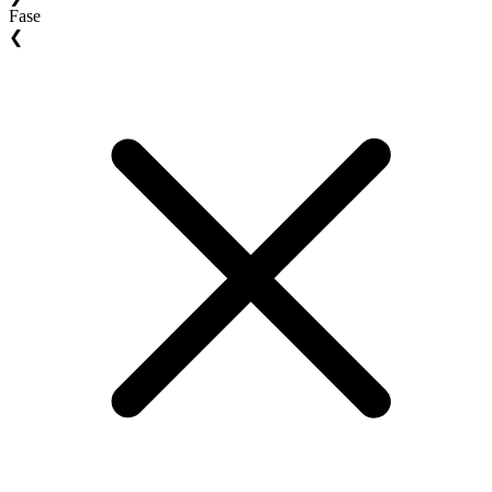
Fase
❮