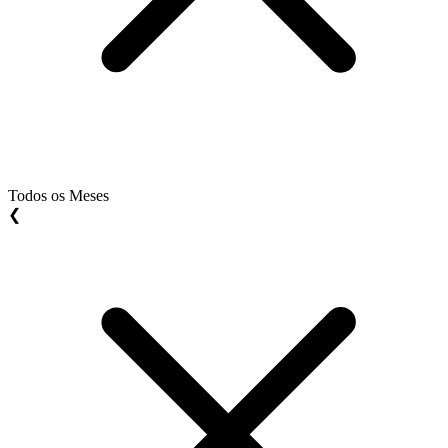
Todos os Meses
❮