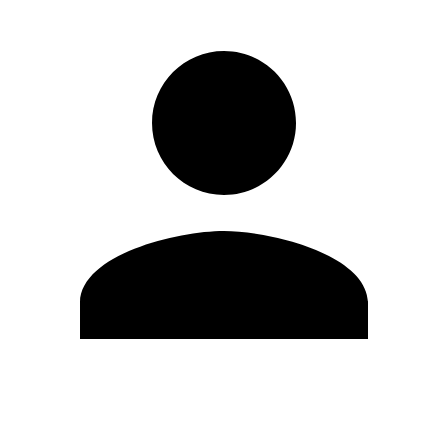
Editar Perfil
Mudar Senha