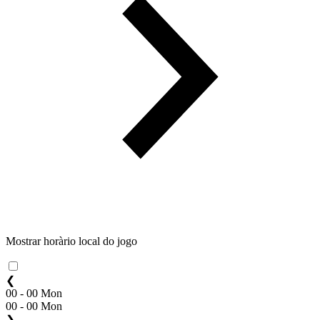
Mostrar horàrio local do jogo
❮
00 - 00 Mon
00 - 00 Mon
❯