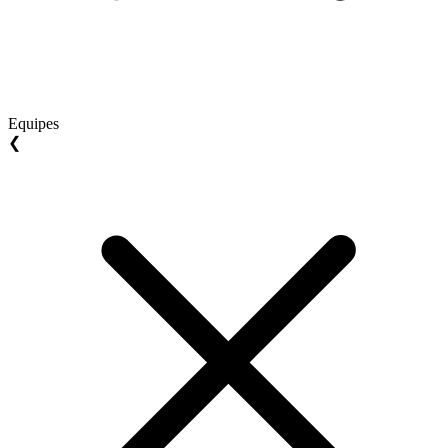
Equipes
❮