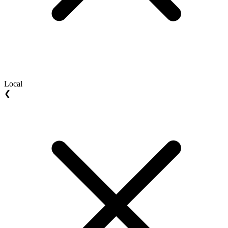
Local
❮