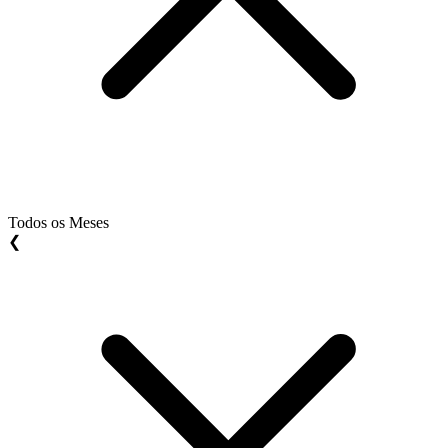
Todos os Meses
❮