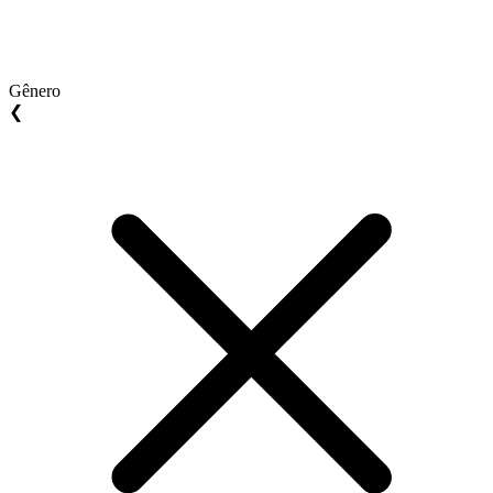
Gênero
❮