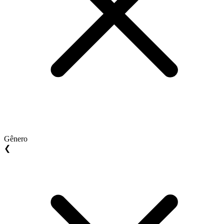
Gênero
❮