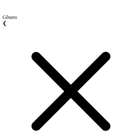
Gênero
❮