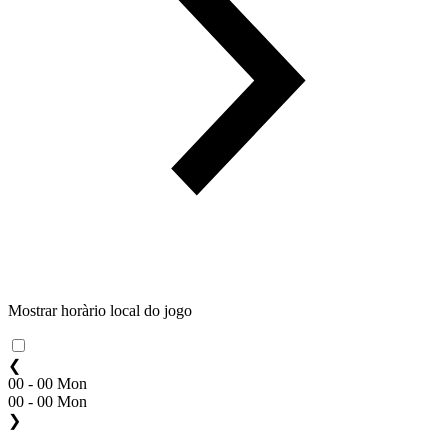
Mostrar horàrio local do jogo
❮
00 - 00 Mon
00 - 00 Mon
❯