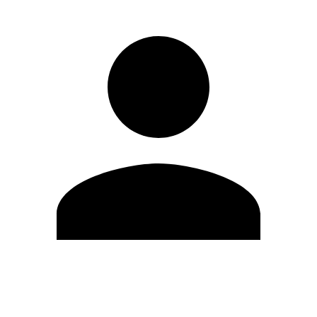
Editar Perfil
Mudar Senha