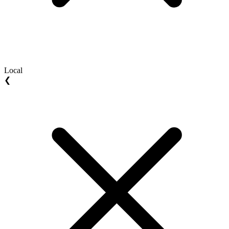
Local
❮