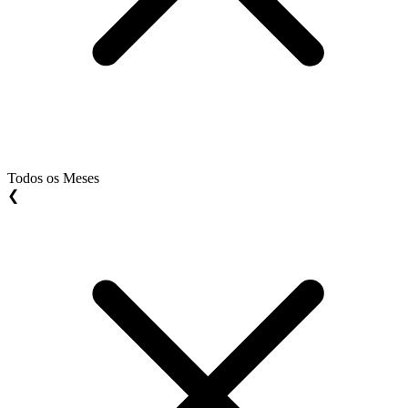
Todos os Meses
❮