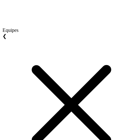
Equipes
❮