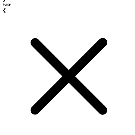
Fase
❮