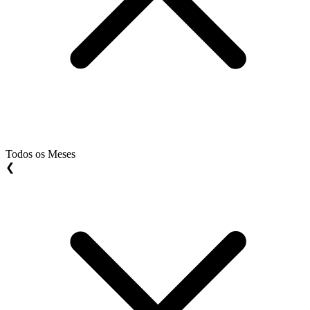
Todos os Meses
❮