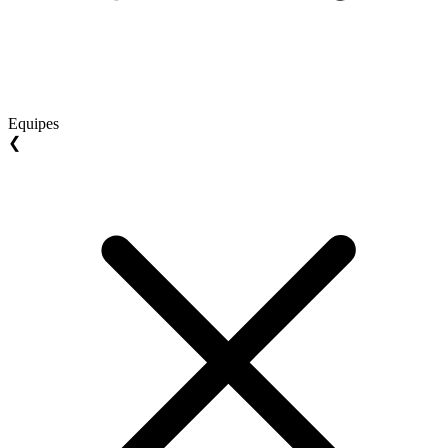
Equipes
❮