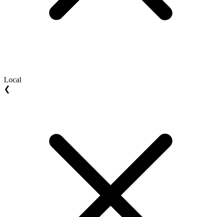
Local
❮