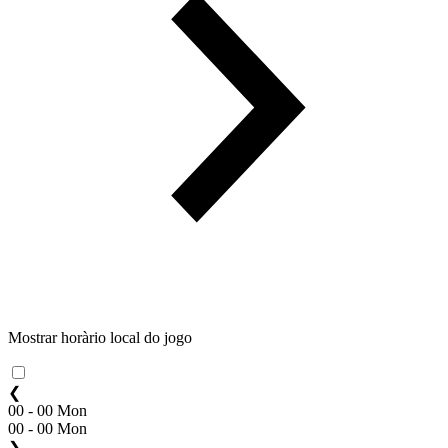
Mostrar horàrio local do jogo
❮
00 - 00 Mon
00 - 00 Mon
❯