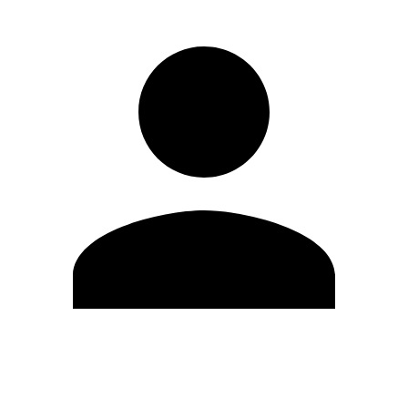
Editar Perfil
Mudar Senha