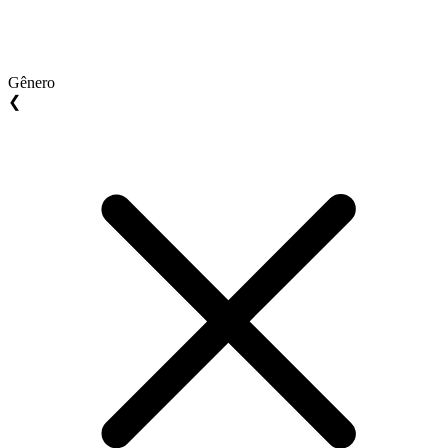
Gênero
❮