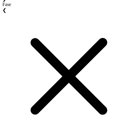
Fase
❮