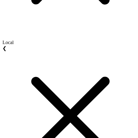
Local
❮