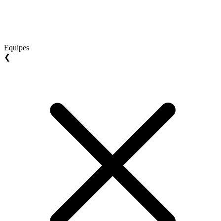
Equipes
❮