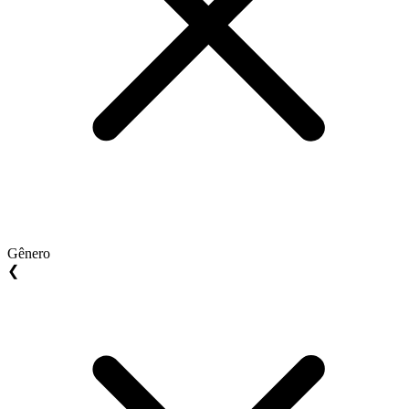
Gênero
❮