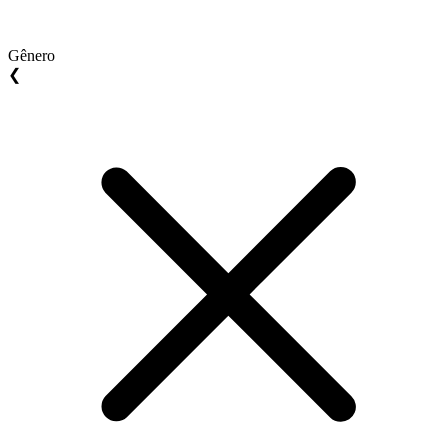
Gênero
❮