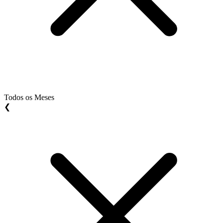
Todos os Meses
❮