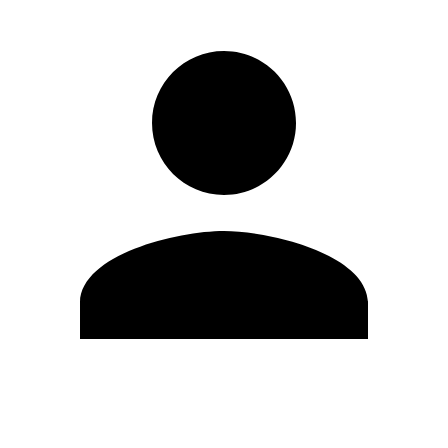
Editar Perfil
Mudar Senha