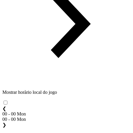
Mostrar horàrio local do jogo
❮
00 - 00 Mon
00 - 00 Mon
❯