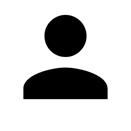
Editar Perfil
Mudar Senha