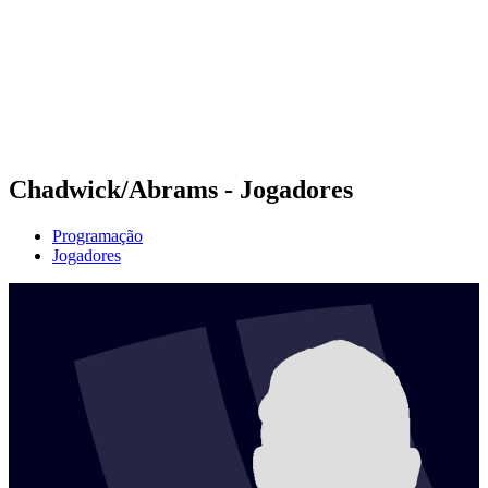
Voltar para a página inicial do BPT
Onde Assistir
Equipes
Programação
Classificação
Estatísticas
Competição
Notícias
Chadwick/Abrams - Jogadores
Programação
Jogadores