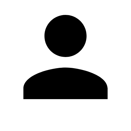
Editar Perfil
Mudar Senha