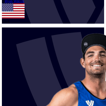
1
Ryan
Wilcox
USA