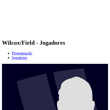
Voltar para a página inicial do BPT
Onde Assistir
Equipes
Programação
Classificação
Estatísticas
Competição
Notícias
Wilcox/Field - Jogadores
Programação
Jogadores