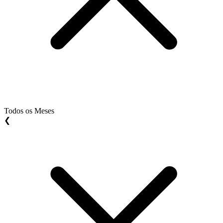
Todos os Meses
❮