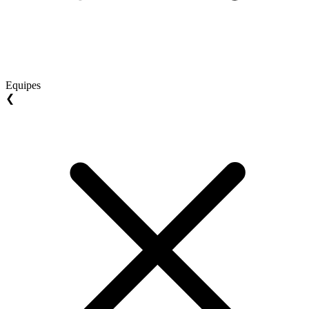
Equipes
❮