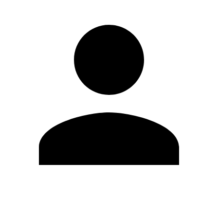
Editar Perfil
Mudar Senha