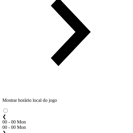
Mostrar horàrio local do jogo
❮
00 - 00 Mon
00 - 00 Mon
❯