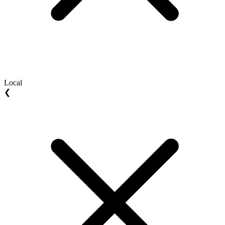
Local
❮