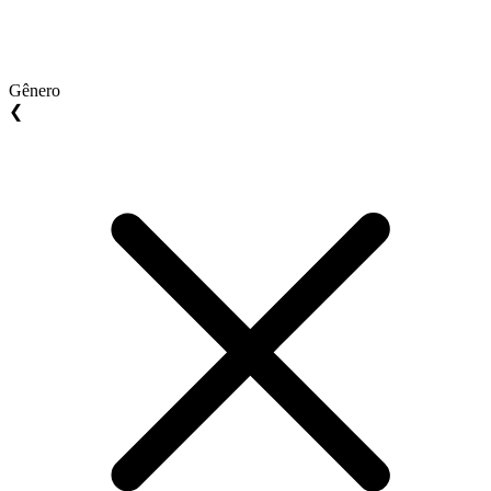
Gênero
❮