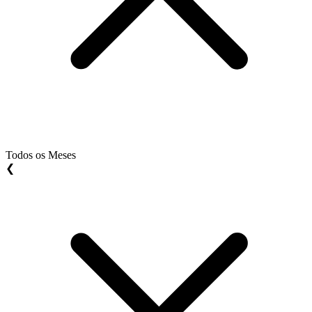
Todos os Meses
❮