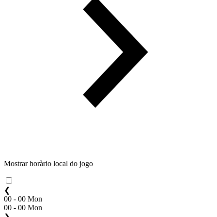
Mostrar horàrio local do jogo
❮
00 - 00 Mon
00 - 00 Mon
❯