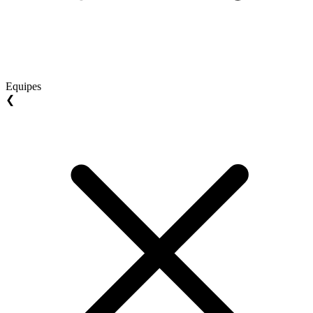
Equipes
❮