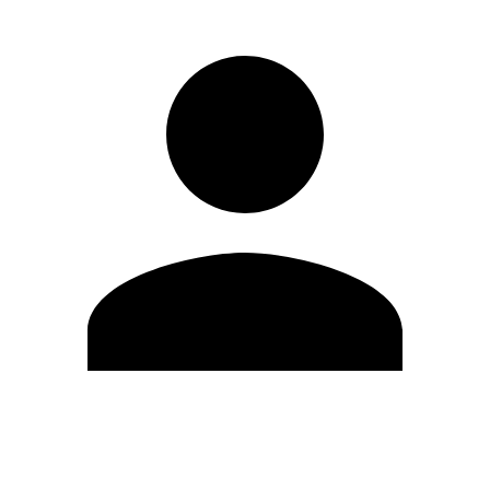
Editar Perfil
Mudar Senha