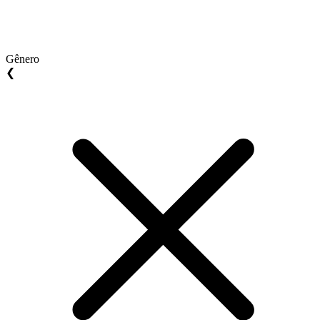
Gênero
❮