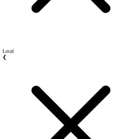
Local
❮