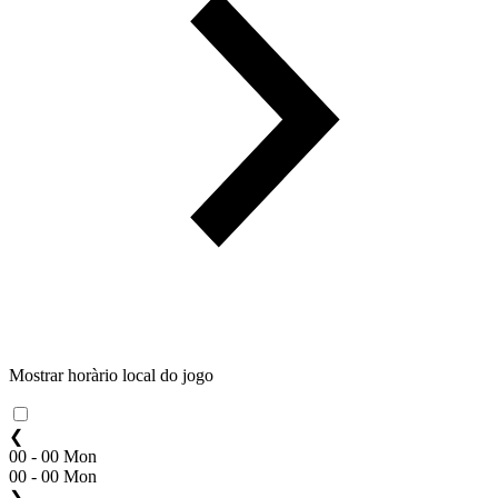
Mostrar horàrio local do jogo
❮
00 - 00 Mon
00 - 00 Mon
❯