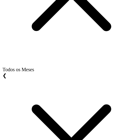
Todos os Meses
❮