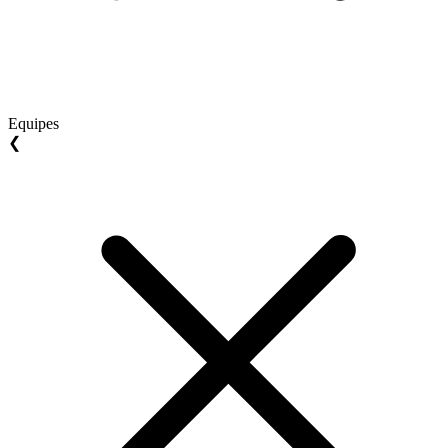
Equipes
❮