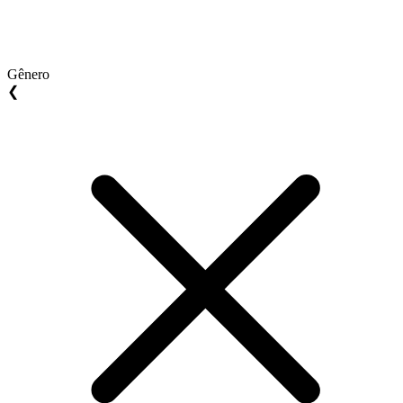
Gênero
❮