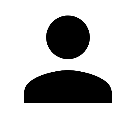
Editar Perfil
Mudar Senha