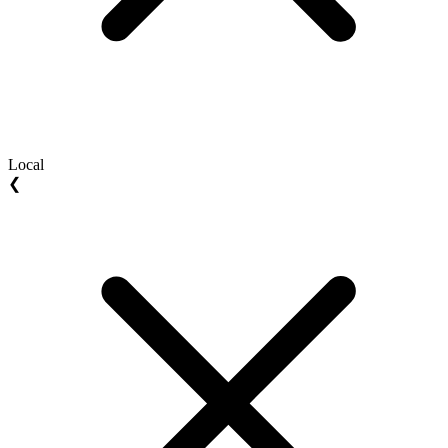
Local
❮