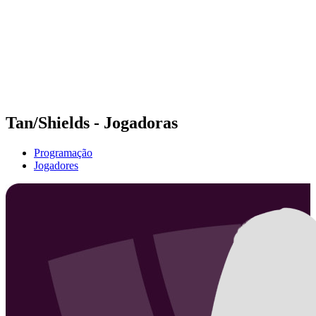
Voltar para a página inicial do BPT
Onde Assistir
Equipes
Programação
Classificação
Estatísticas
Competição
Notícias
Tan/Shields - Jogadoras
Programação
Jogadores