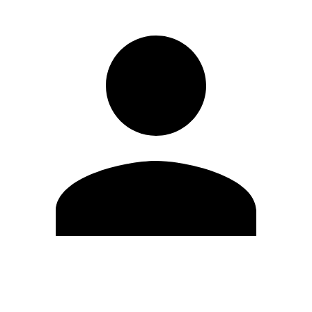
Editar Perfil
Mudar Senha