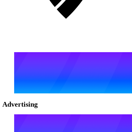
Advertising