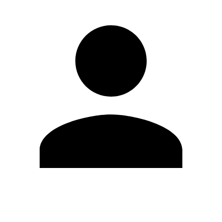
Editar Perfil
Mudar Senha