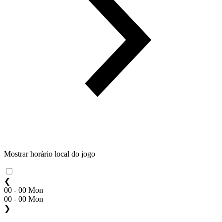
Mostrar horàrio local do jogo
❮
00 - 00 Mon
00 - 00 Mon
❯