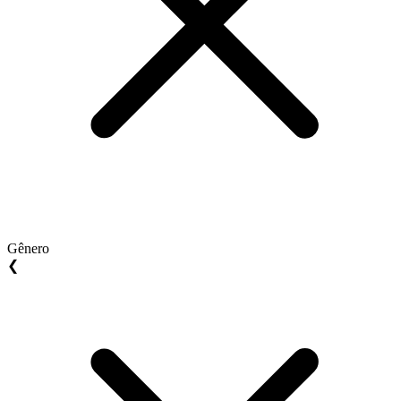
Gênero
❮