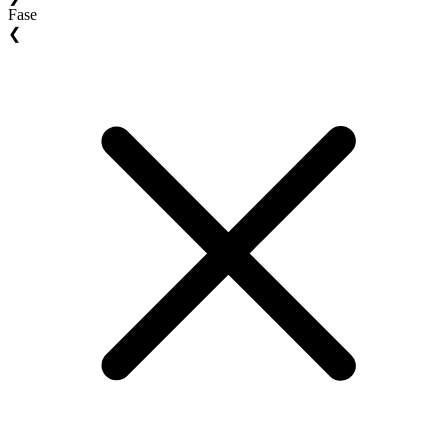
Fase
❮