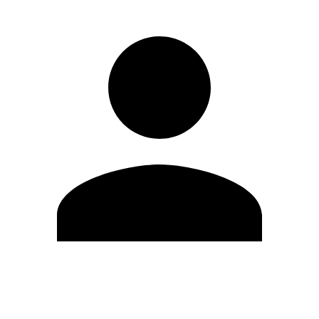
Editar Perfil
Mudar Senha