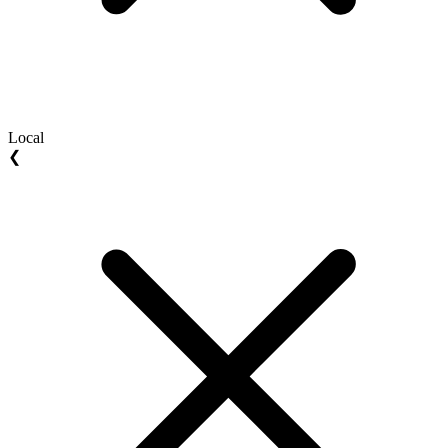
Local
❮