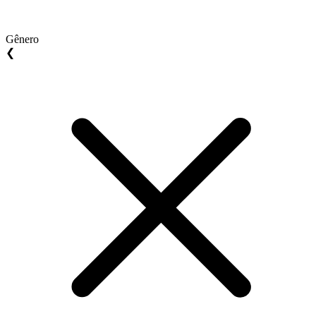
Gênero
❮