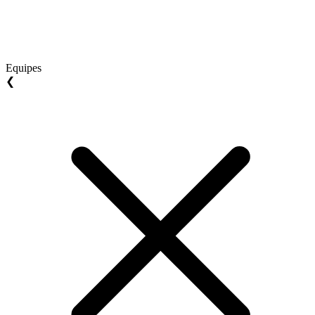
Equipes
❮