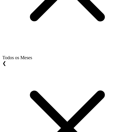
Todos os Meses
❮