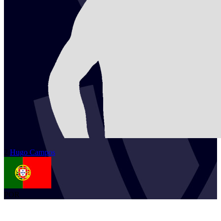
2
Hugo
Campos
POR