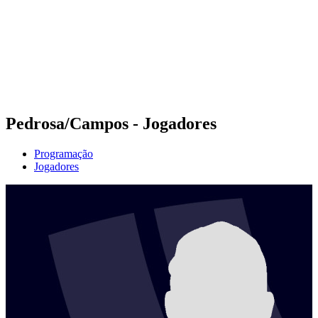
Voltar para a página inicial do BPT
Onde Assistir
Equipes
Programação
Classificação
Estatísticas
Competição
Notícias
Pedrosa/Campos - Jogadores
Programação
Jogadores