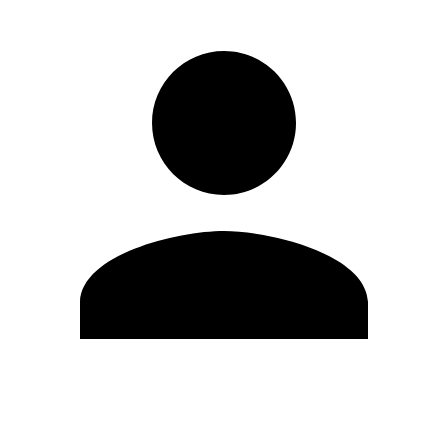
Editar Perfil
Mudar Senha