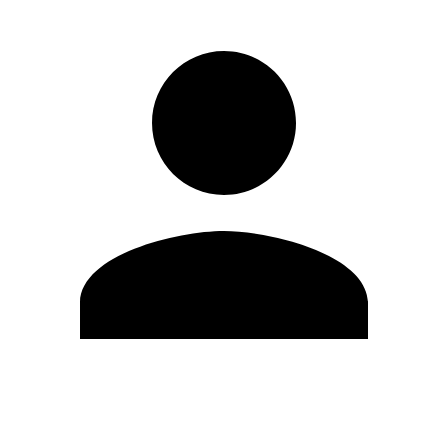
Editar Perfil
Mudar Senha