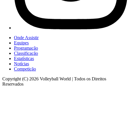
Onde Assistir
Equipes
Programação
Classificação
Estatísticas
Notícias
Competição
Copyright (C) 2026 Volleyball World | Todos os Direitos
Reservados