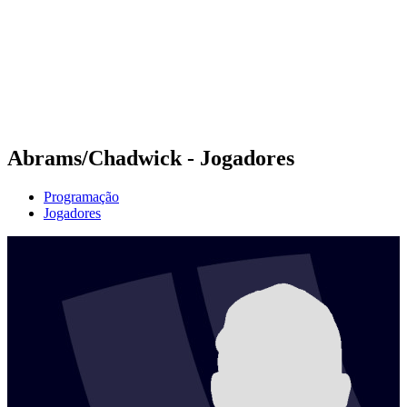
Voltar para a página inicial do BPT
Onde Assistir
Equipes
Programação
Classificação
Estatísticas
Competição
Notícias
Abrams/Chadwick - Jogadores
Programação
Jogadores