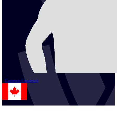
2
Cameron
Chadwick
CAN