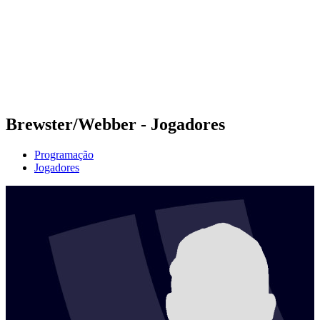
Voltar para a página inicial do BPT
Onde Assistir
Equipes
Programação
Classificação
Estatísticas
Competição
Notícias
Brewster/Webber - Jogadores
Programação
Jogadores