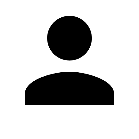
Editar Perfil
Mudar Senha