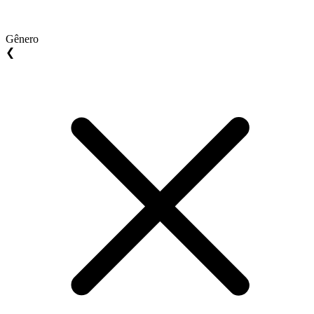
Gênero
❮