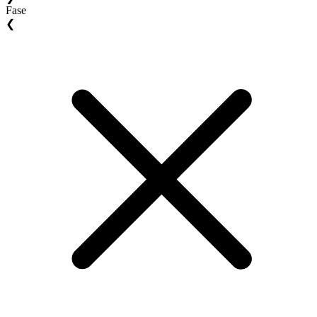
Fase
❮