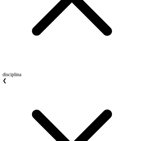
disciplina
❮