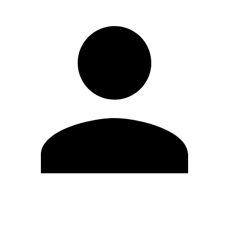
Editar Perfil
Mudar Senha