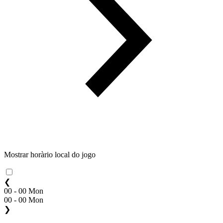
Mostrar horàrio local do jogo
❮
00 - 00 Mon
00 - 00 Mon
❯