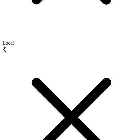
Local
❮