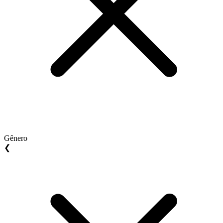
Gênero
❮