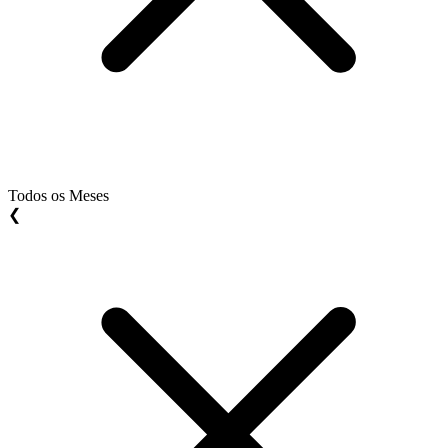
Todos os Meses
❮