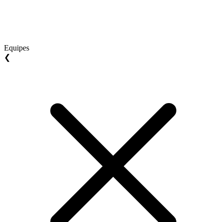
Equipes
❮