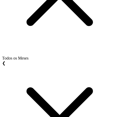
Todos os Meses
❮