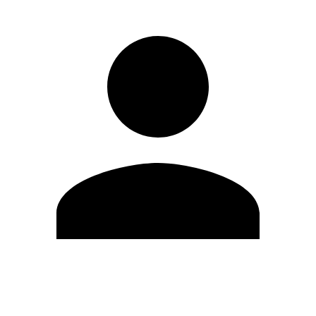
Editar Perfil
Mudar Senha