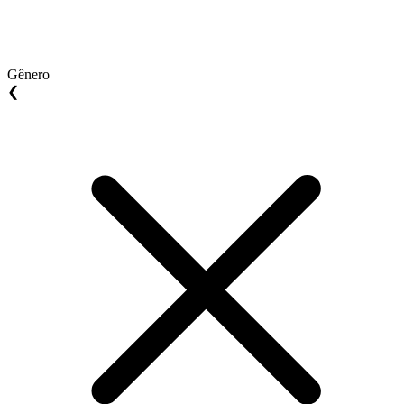
Gênero
❮