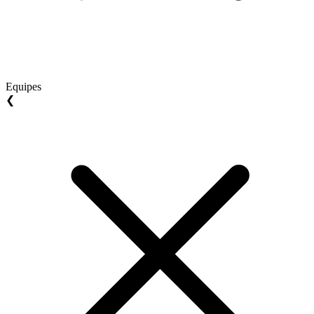
Equipes
❮