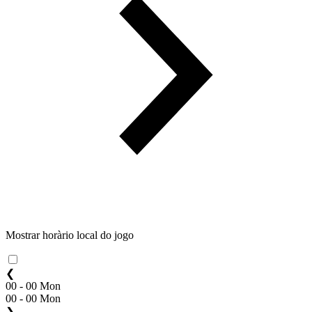
Mostrar horàrio local do jogo
❮
00 - 00 Mon
00 - 00 Mon
❯