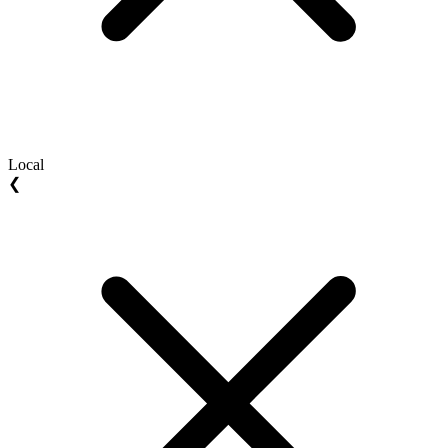
Local
❮