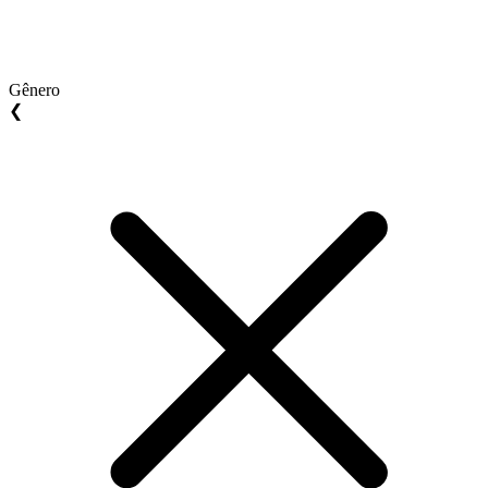
Gênero
❮