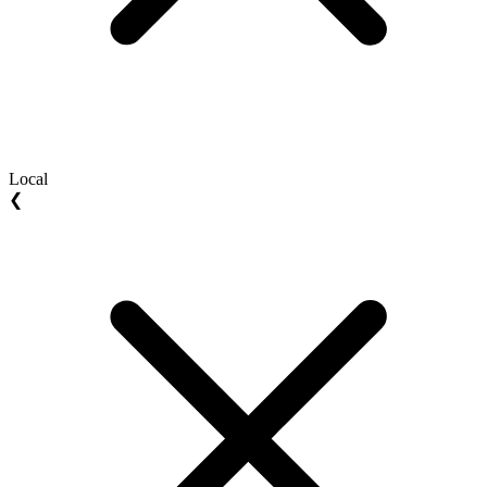
Local
❮