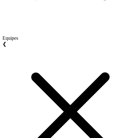
Equipes
❮