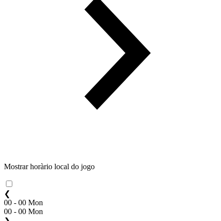
Mostrar horàrio local do jogo
❮
00 - 00 Mon
00 - 00 Mon
❯