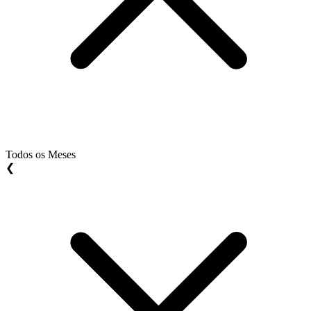
Todos os Meses
❮