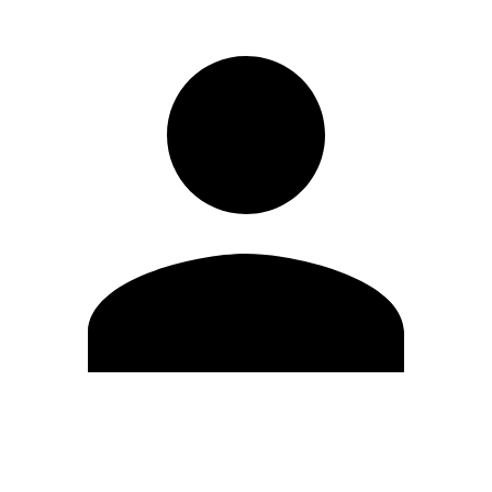
Editar Perfil
Mudar Senha