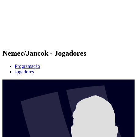
Voltar para a página inicial do BPT
Onde Assistir
Equipes
Programação
Classificação
Estatísticas
Competição
Notícias
Nemec/Jancok - Jogadores
Programação
Jogadores