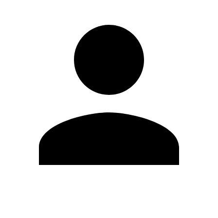
Editar Perfil
Mudar Senha