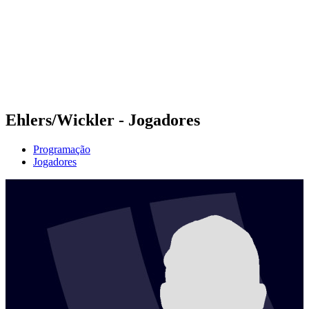
Voltar para a página inicial do BPT
Onde Assistir
Equipes
Programação
Classificação
Estatísticas
Competição
Notícias
Ehlers/Wickler - Jogadores
Programação
Jogadores