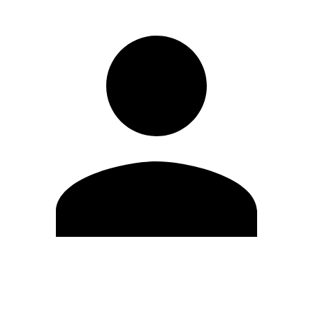
Editar Perfil
Mudar Senha