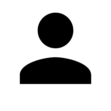
Editar Perfil
Mudar Senha