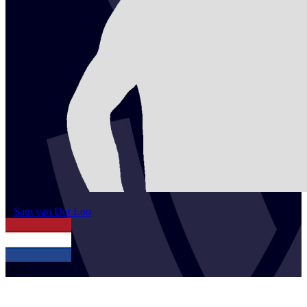
2
Sam
van Der Loo
NED