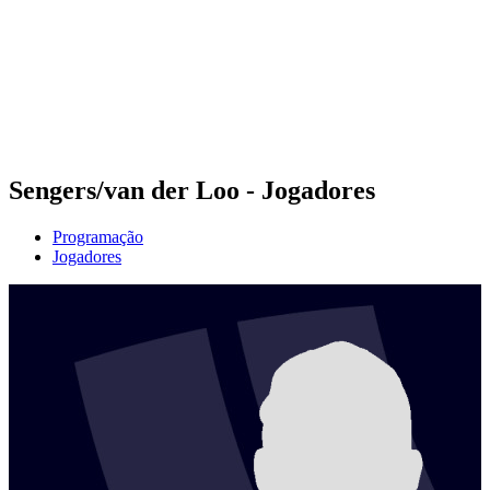
Voltar para a página inicial do BPT
Onde Assistir
Equipes
Programação
Classificação
Estatísticas
Competição
Notícias
Sengers/van der Loo - Jogadores
Programação
Jogadores