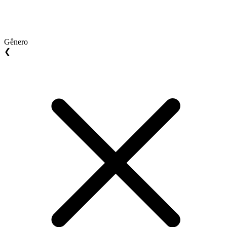
Gênero
❮