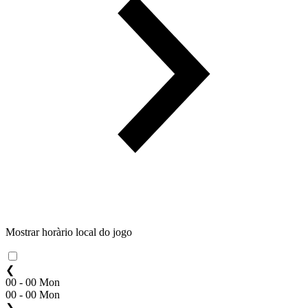
Mostrar horàrio local do jogo
❮
00 - 00 Mon
00 - 00 Mon
❯