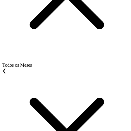
Todos os Meses
❮