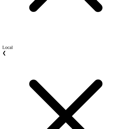
Local
❮