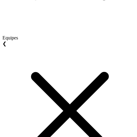
Equipes
❮