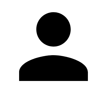
Editar Perfil
Mudar Senha