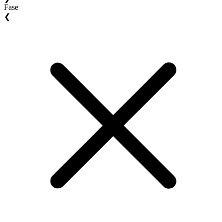
Fase
❮