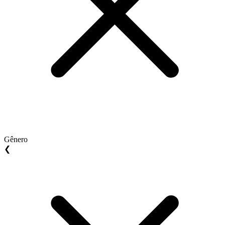
Gênero
❮