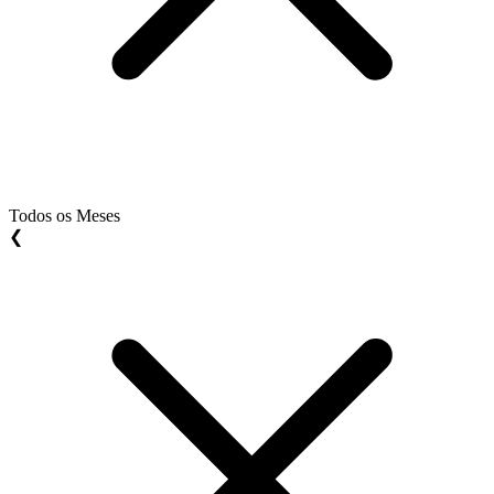
Todos os Meses
❮