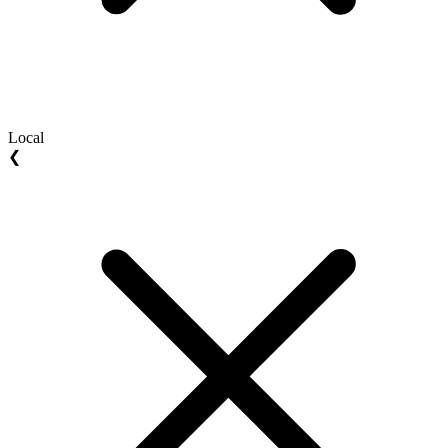
Local
❮