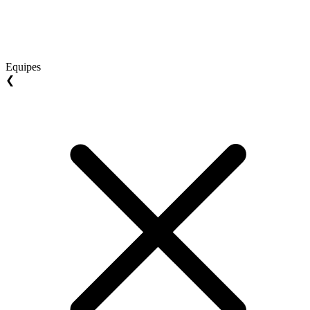
Equipes
❮