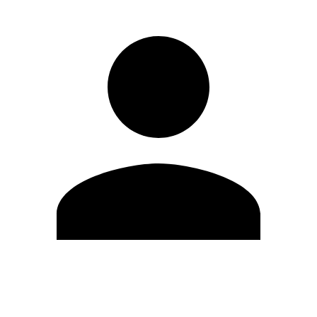
Editar Perfil
Mudar Senha