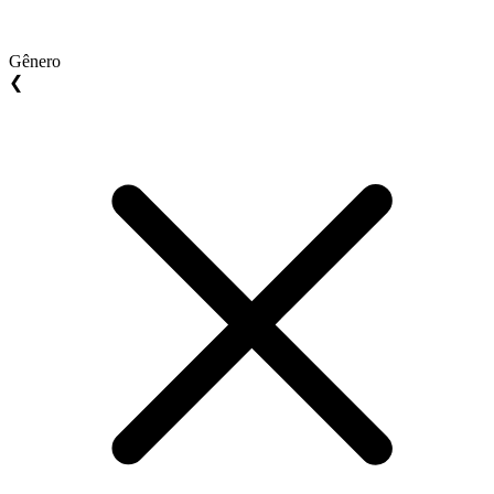
Gênero
❮