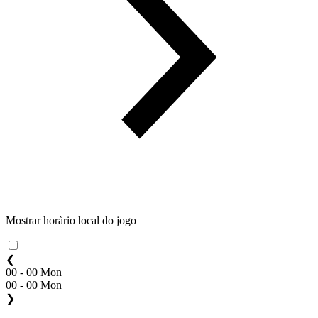
Mostrar horàrio local do jogo
❮
00 - 00 Mon
00 - 00 Mon
❯