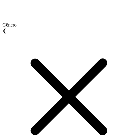
Gênero
❮