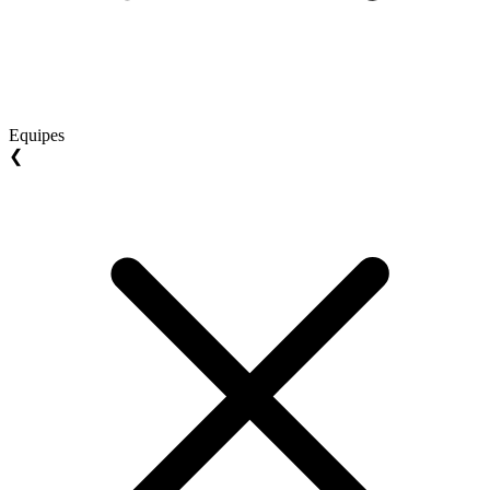
Equipes
❮