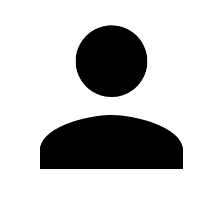
Editar Perfil
Mudar Senha