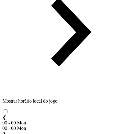
Mostrar horàrio local do jogo
❮
00 - 00 Mon
00 - 00 Mon
❯