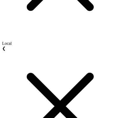
Local
❮