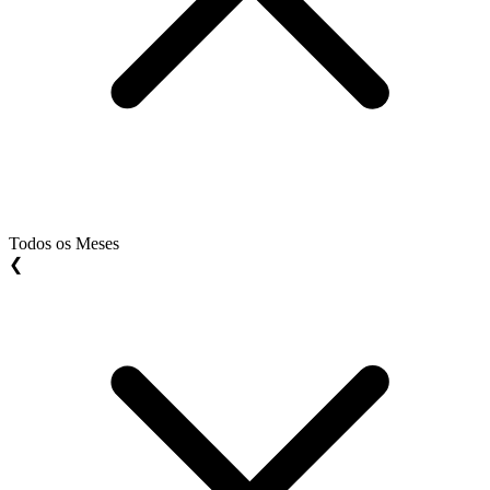
Todos os Meses
❮