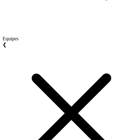
Equipes
❮