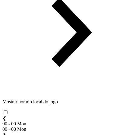
Mostrar horàrio local do jogo
❮
00 - 00 Mon
00 - 00 Mon
❯