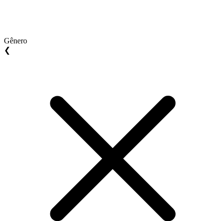
Gênero
❮