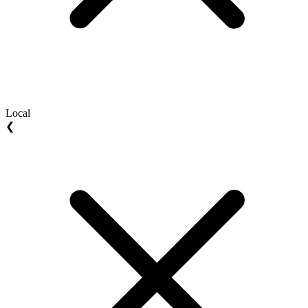
Local
❮