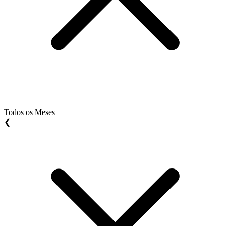
Todos os Meses
❮