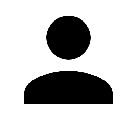
Editar Perfil
Mudar Senha