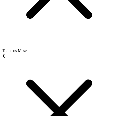
Todos os Meses
❮