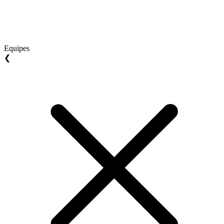
Equipes
❮