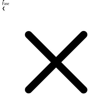
Fase
❮