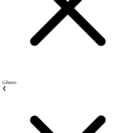
Gênero
❮