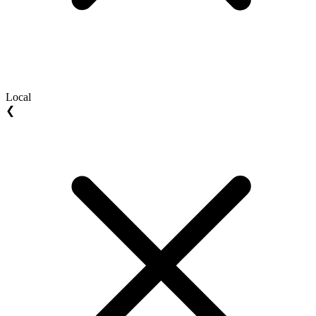
Local
❮