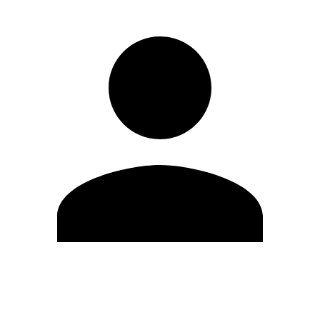
Editar Perfil
Mudar Senha