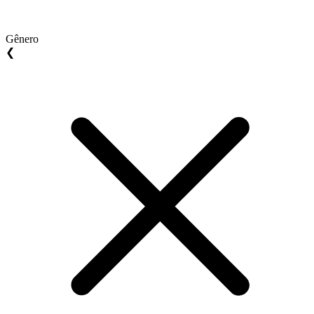
Gênero
❮