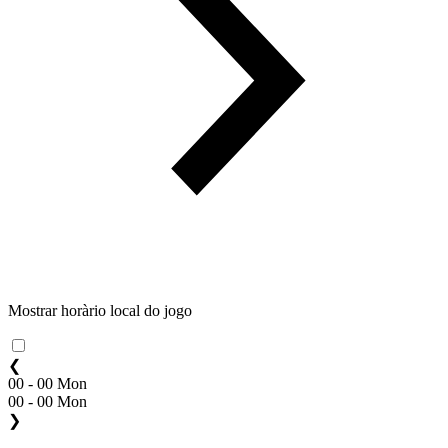
Mostrar horàrio local do jogo
❮
00 - 00 Mon
00 - 00 Mon
❯