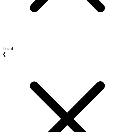
Local
❮