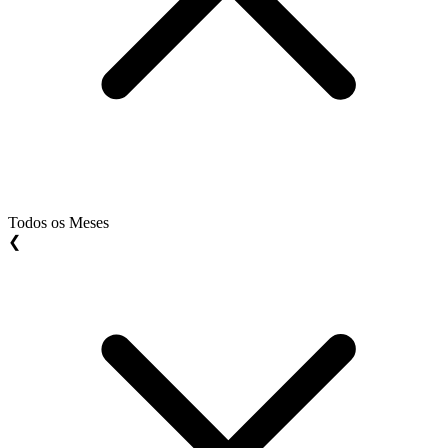
Todos os Meses
❮