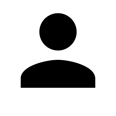
Editar Perfil
Mudar Senha