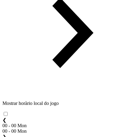
Mostrar horàrio local do jogo
❮
00 - 00 Mon
00 - 00 Mon
❯