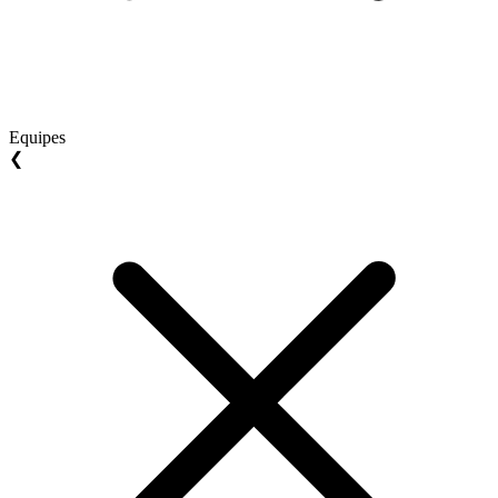
Equipes
❮