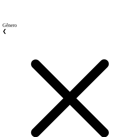
Gênero
❮