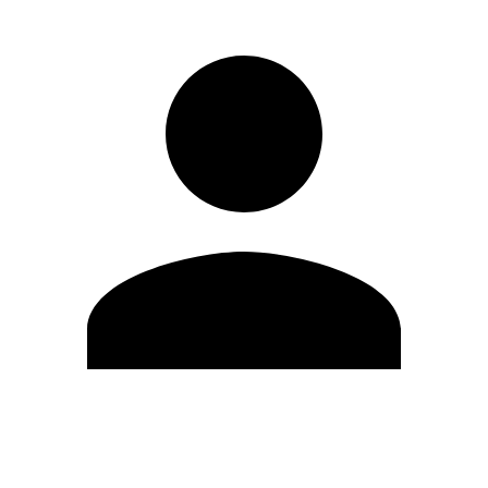
Editar Perfil
Mudar Senha