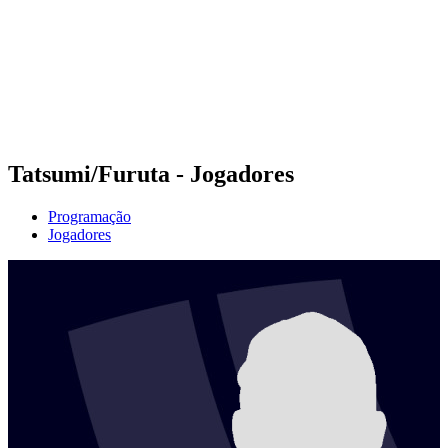
Voltar para a página inicial do BPT
Onde Assistir
Equipes
Programação
Classificação
Estatísticas
Competição
Notícias
Tatsumi/Furuta - Jogadores
Programação
Jogadores