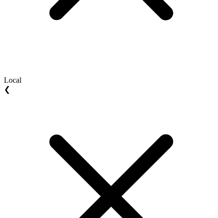
Local
❮