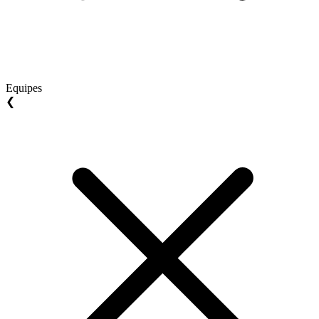
Equipes
❮