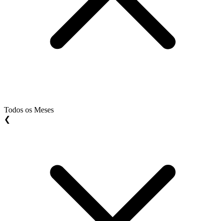
Todos os Meses
❮