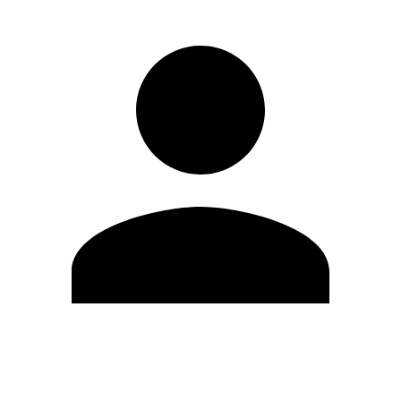
Editar Perfil
Mudar Senha