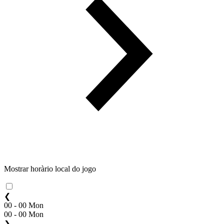
Mostrar horàrio local do jogo
❮
00 - 00 Mon
00 - 00 Mon
❯