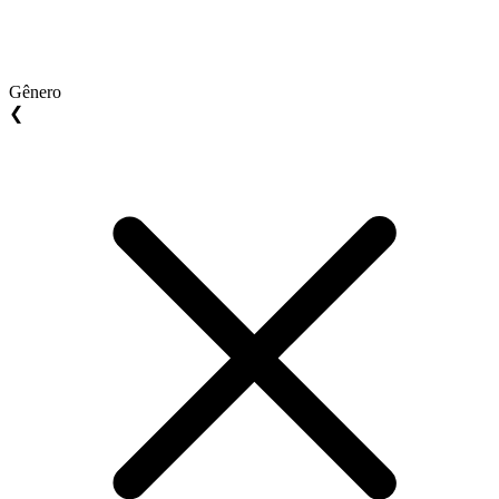
Gênero
❮