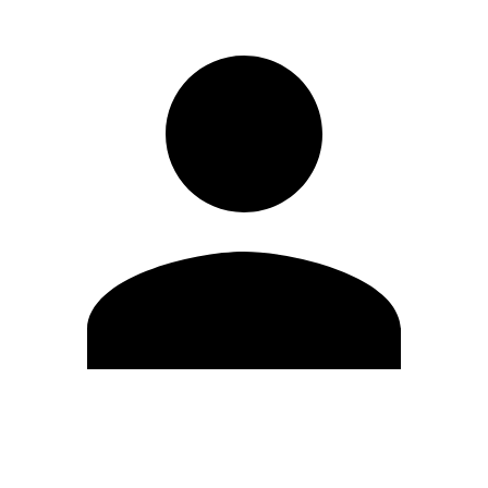
Editar Perfil
Mudar Senha