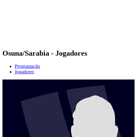
Voltar para a página inicial do BPT
Onde Assistir
Equipes
Programação
Classificação
Estatísticas
Competição
Notícias
Osuna/Sarabia - Jogadores
Programação
Jogadores