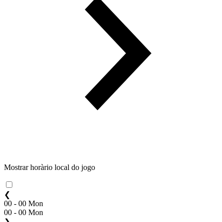
Mostrar horàrio local do jogo
❮
00 - 00 Mon
00 - 00 Mon
❯