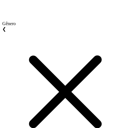
Gênero
❮