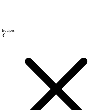
Equipes
❮