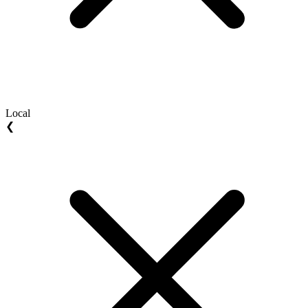
Local
❮