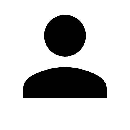
Editar Perfil
Mudar Senha