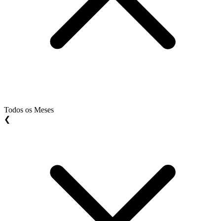
Todos os Meses
❮