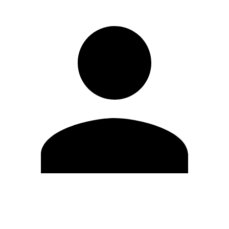
Editar Perfil
Mudar Senha