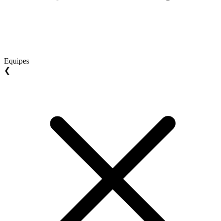
Equipes
❮