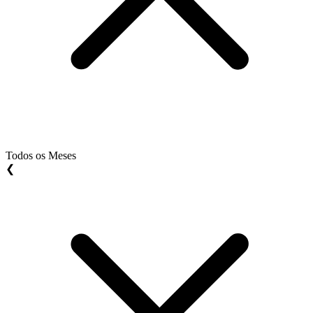
Todos os Meses
❮