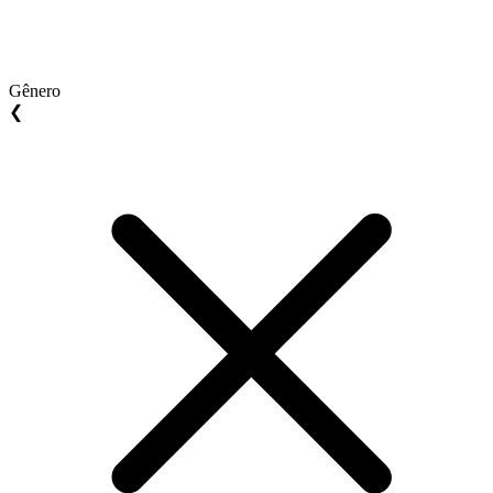
Gênero
❮