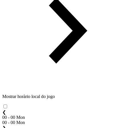
Mostrar horàrio local do jogo
❮
00 - 00 Mon
00 - 00 Mon
❯