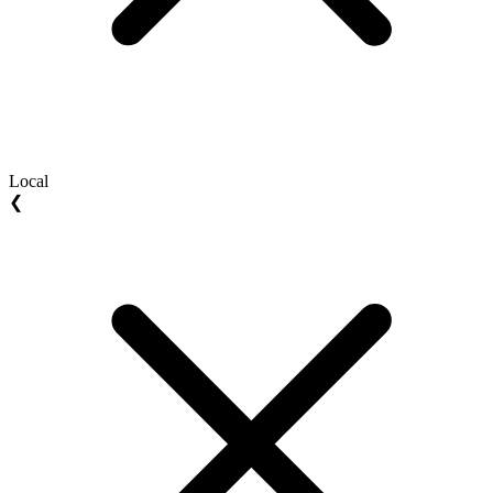
Local
❮