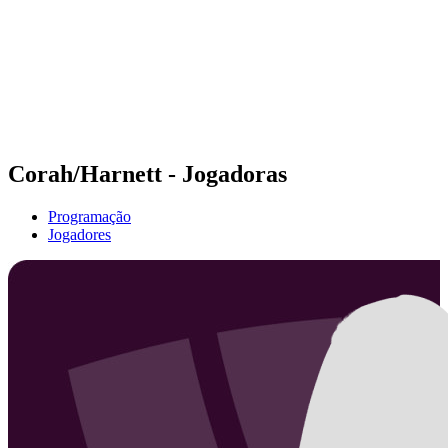
Voltar para a página inicial do BPT
Onde Assistir
Equipes
Programação
Classificação
Estatísticas
Competição
Notícias
Corah/Harnett - Jogadoras
Programação
Jogadores