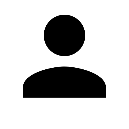
Editar Perfil
Mudar Senha