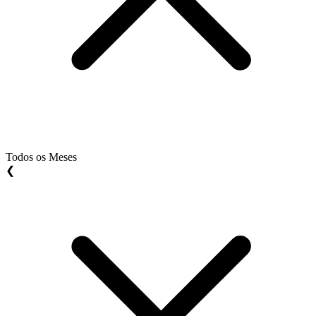
Todos os Meses
❮