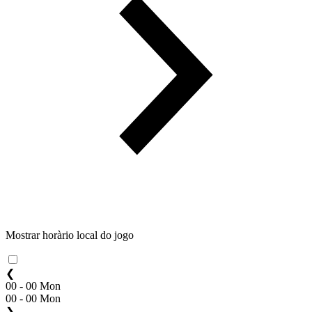
Mostrar horàrio local do jogo
❮
00 - 00 Mon
00 - 00 Mon
❯