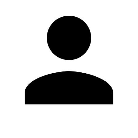
Editar Perfil
Mudar Senha