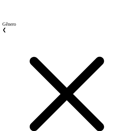
Gênero
❮