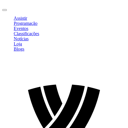
Sair
Assistir
Programação
Eventos
Classificações
Notícias
Loja
Blogs