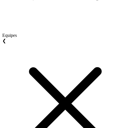
Equipes
❮