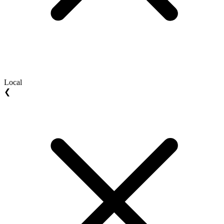
Local
❮