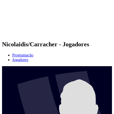
Voltar para a página inicial do BPT
Onde Assistir
Equipes
Programação
Classificação
Estatísticas
Competição
Notícias
Nicolaidis/Carracher - Jogadores
Programação
Jogadores