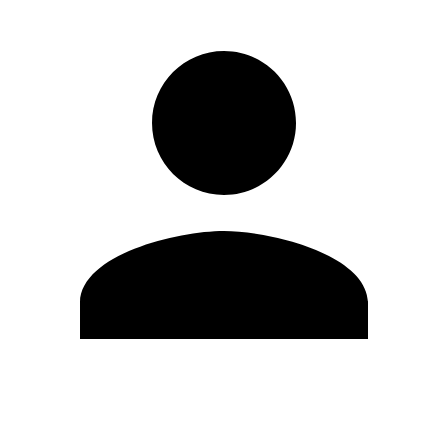
Editar Perfil
Mudar Senha