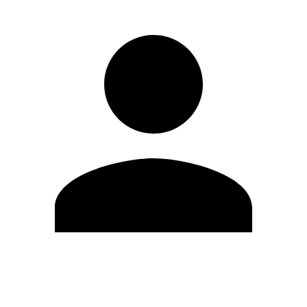
Editar Perfil
Mudar Senha