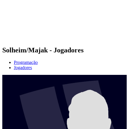
Voltar para a página inicial do BPT
Onde Assistir
Equipes
Programação
Classificação
Estatísticas
Competição
Notícias
Solheim/Majak - Jogadores
Programação
Jogadores