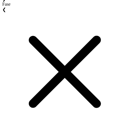
Fase
❮