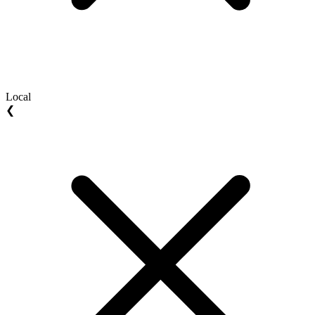
Local
❮