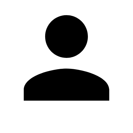
Editar Perfil
Mudar Senha