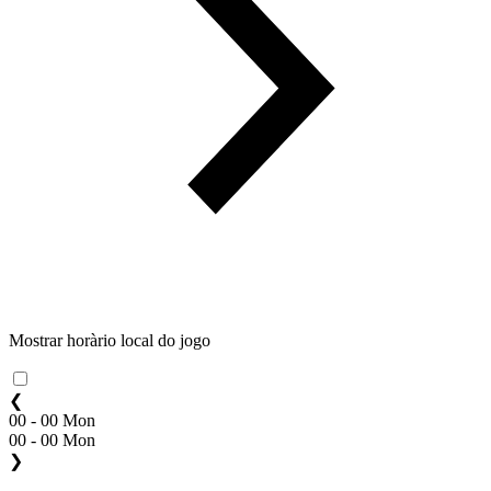
Mostrar horàrio local do jogo
❮
00 - 00 Mon
00 - 00 Mon
❯