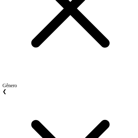
Gênero
❮