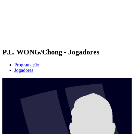
Voltar para a página inicial do BPT
Onde Assistir
Equipes
Programação
Classificação
Estatísticas
Competição
Notícias
P.L. WONG/Chong - Jogadores
Programação
Jogadores