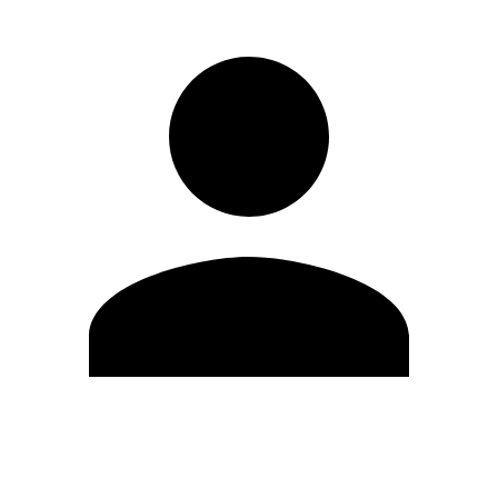
Editar Perfil
Mudar Senha