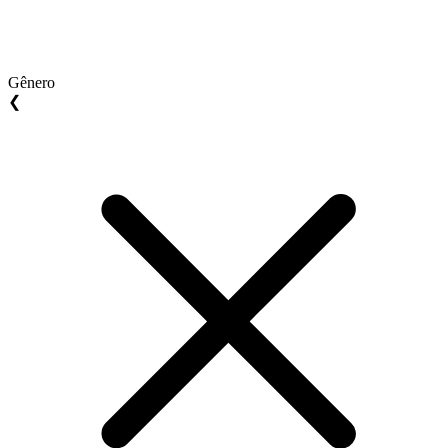
Gênero
❮