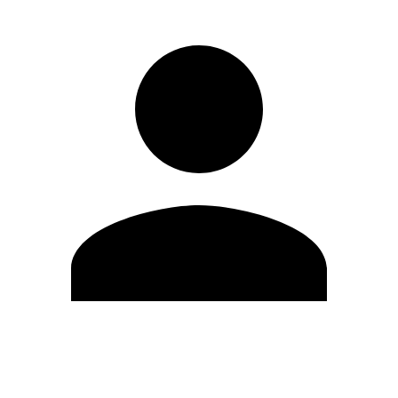
Editar Perfil
Mudar Senha