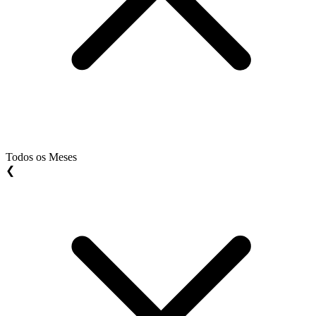
Todos os Meses
❮