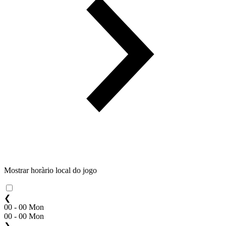
Mostrar horàrio local do jogo
❮
00 - 00 Mon
00 - 00 Mon
❯