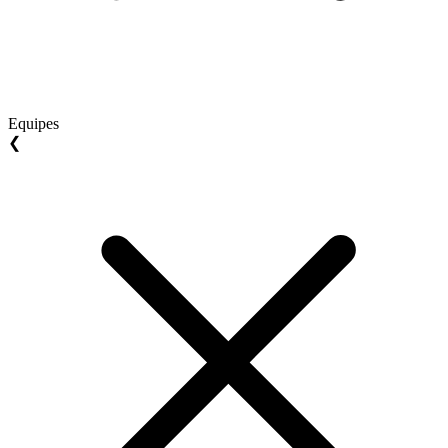
Equipes
❮