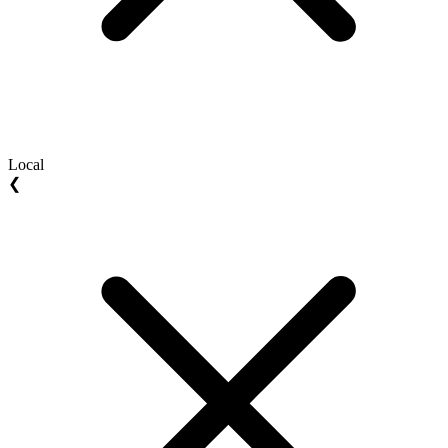
Local
❮