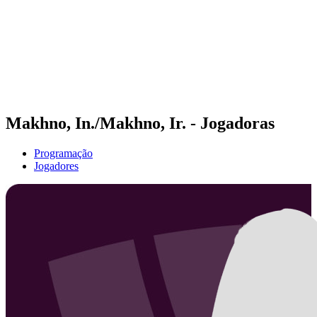
Voltar para a página inicial do BPT
Onde Assistir
Equipes
Programação
Classificação
Estatísticas
Competição
Notícias
Makhno, In./Makhno, Ir. - Jogadoras
Programação
Jogadores