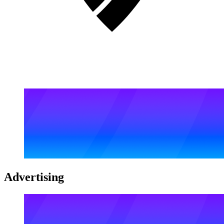
Advertising