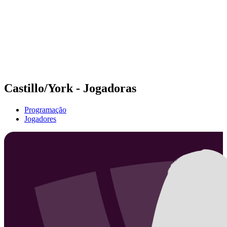
Voltar para a página inicial do BPT
Onde Assistir
Equipes
Programação
Classificação
Estatísticas
Competição
Notícias
Castillo/York - Jogadoras
Programação
Jogadores