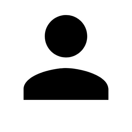
Editar Perfil
Mudar Senha