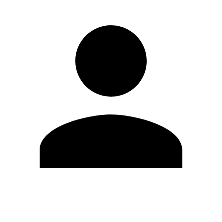
Editar Perfil
Mudar Senha