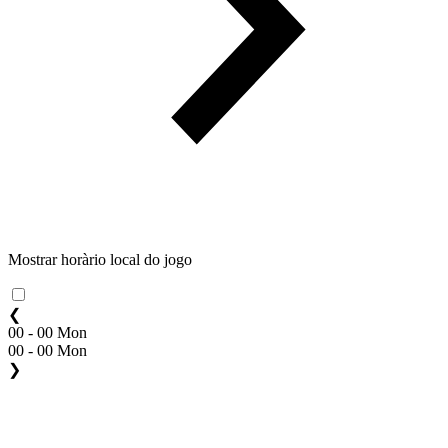
Mostrar horàrio local do jogo
❮
00 - 00 Mon
00 - 00 Mon
❯