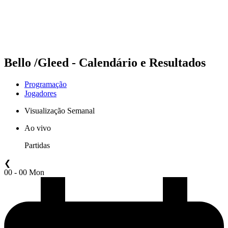
Programação
Classificação
Estatísticas
Competição
Notícias
Bello /Gleed - Calendário e Resultados
Programação
Jogadores
Visualização Semanal
Ao vivo
Partidas
❮
00 - 00 Mon