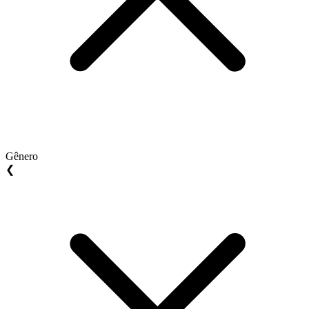
Gênero
❮