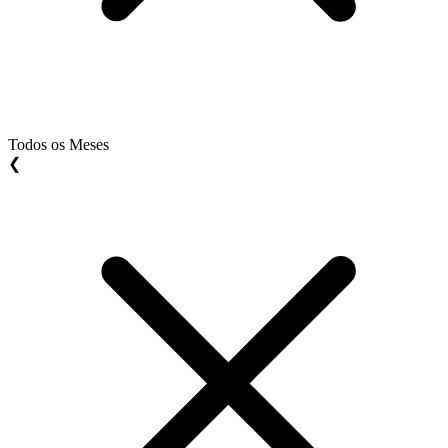
Todos os Meses
❮