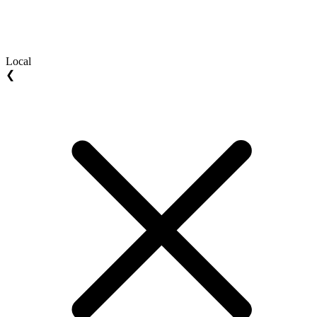
Local
❮