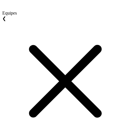
Equipes
❮