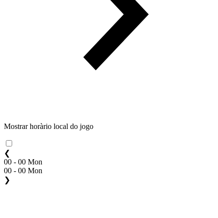
Mostrar horàrio local do jogo
❮
00 - 00 Mon
00 - 00 Mon
❯