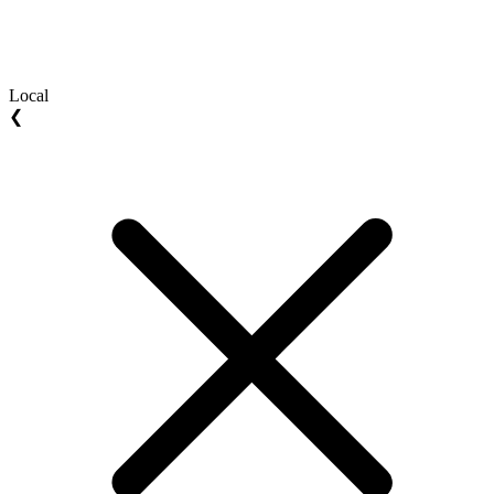
Local
❮