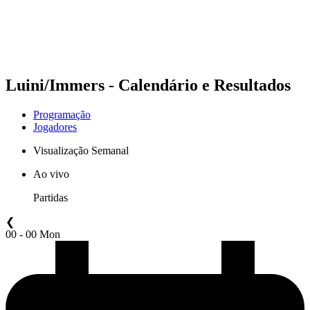
Programação
Classificação
Estatísticas
Competição
Notícias
Luini/Immers - Calendário e Resultados
Programação
Jogadores
Visualização Semanal
Ao vivo
Partidas
❮
00 - 00 Mon