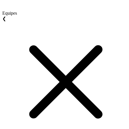
Equipes
❮