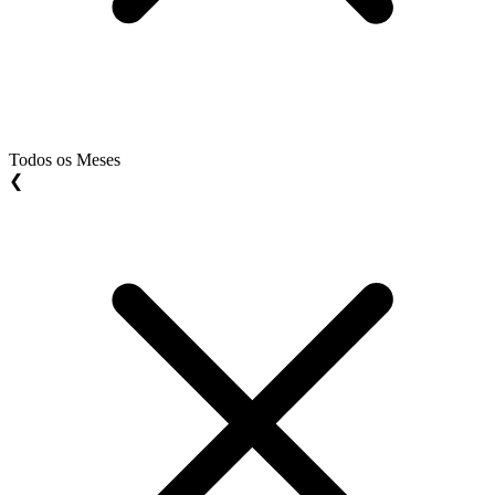
Todos os Meses
❮