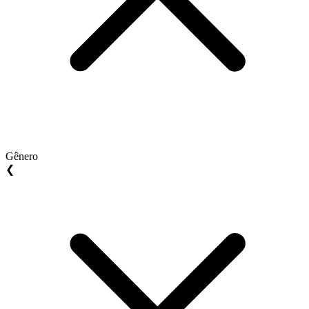
Gênero
❮