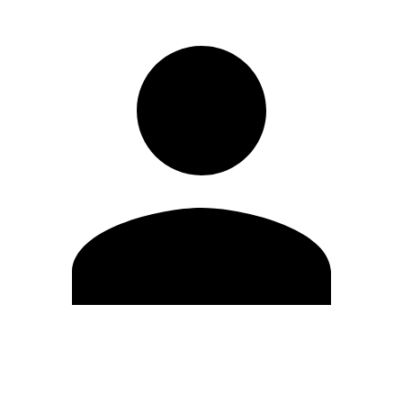
Editar Perfil
Mudar Senha