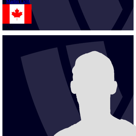
1
Martin
Licht
CAN