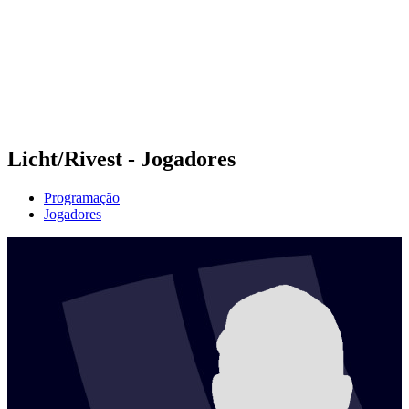
Voltar para a página inicial do BPT
Onde Assistir
Equipes
Programação
Classificação
Estatísticas
Competição
Notícias
Licht/Rivest - Jogadores
Programação
Jogadores