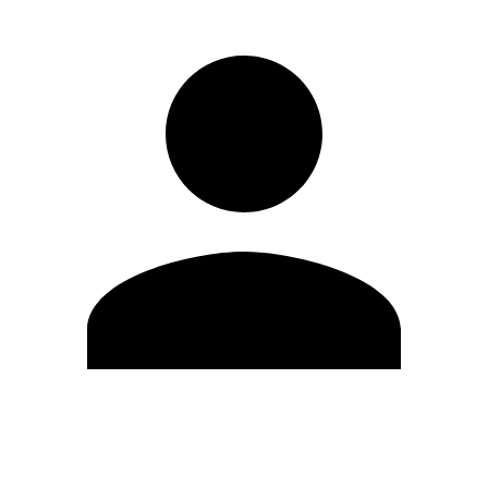
Editar Perfil
Mudar Senha