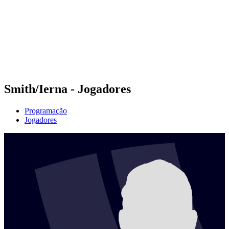
Voltar para a página inicial do BPT
Onde Assistir
Equipes
Programação
Classificação
Estatísticas
Competição
Notícias
Smith/Ierna - Jogadores
Programação
Jogadores