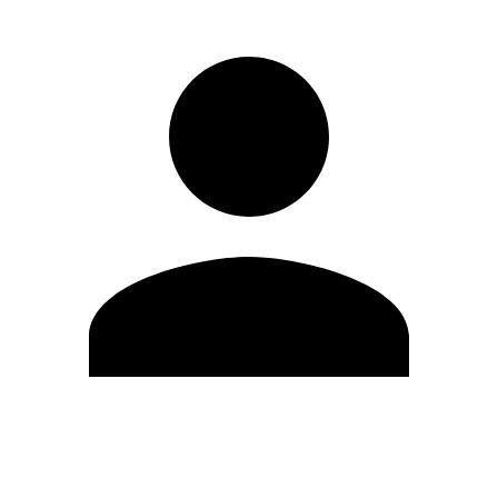
Editar Perfil
Mudar Senha