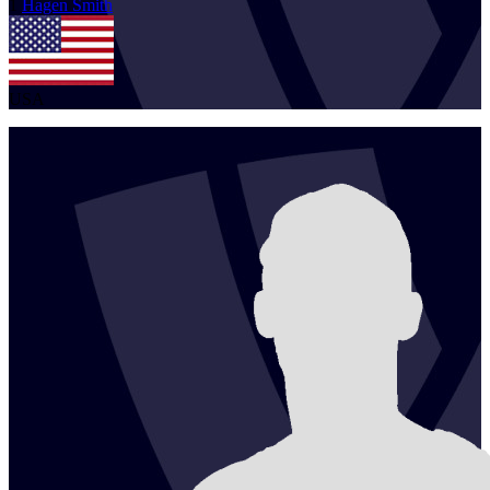
1
Hagen
Smith
USA