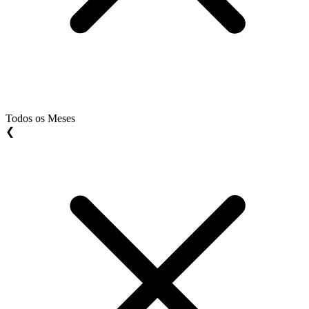
Todos os Meses
❮