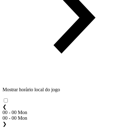
Mostrar horàrio local do jogo
❮
00 - 00 Mon
00 - 00 Mon
❯