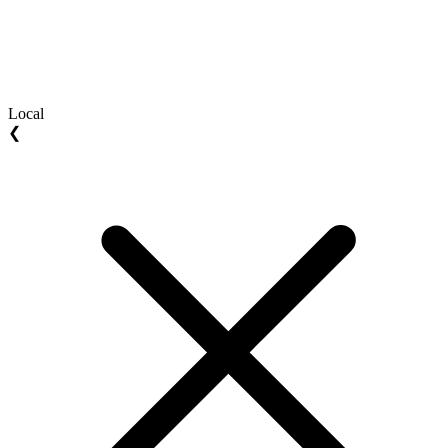
Local
❮