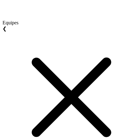
Equipes
❮