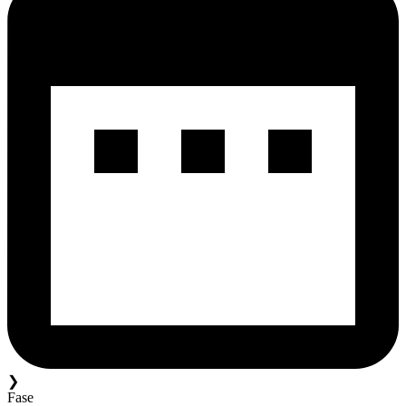
❯
Fase