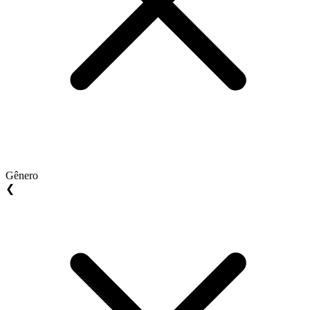
Gênero
❮