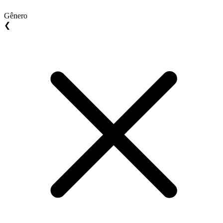
Gênero
❮