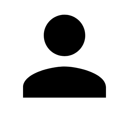
Editar Perfil
Mudar Senha