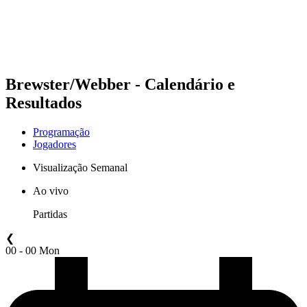
Programação
Classificação
Estatísticas
Competição
Notícias
Brewster/Webber - Calendário e
Resultados
Programação
Jogadores
Visualização Semanal
Ao vivo
Partidas
❮
00 - 00 Mon